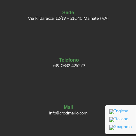
Sede
Via F. Baracca, 12/19 – 21046 Malnate (VA)
Telefono
+39 0332 425279
Mail
info@
croci
mario
.com