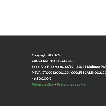
Copyright © 2026
CROCI MARIO E FIGLI SRL
Sede: Via F. Baracca, 12/19 – 21046 Malnate (V
P.IVA: IT00212000129 | COD.FISCALE: 0021200
46.800,00 €
Privacy policy
–
Preferenze cookie