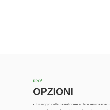
PRO²
OPZIONI
Fissaggio delle
casseforme
e delle
anime media