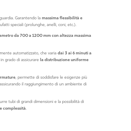
anguardia. Garantendo la
massima flessibilità e
tti speciali (prolunghe, anelli, coni, etc.).
diametro da 700 a 1200 mm con altezza massima
tamente automatizzato, che varia
dai
3 ai 6 minuti a
 in grado di assicurare
la distribuzione uniforme
 armature
, permette di soddisfare le esigenze più
 assicurando il raggiungimento di un ambiente di
urre tubi di grandi dimensioni e la possibilità di
 e complessità
.